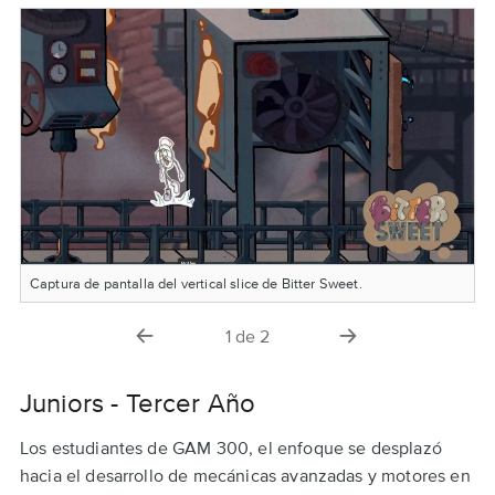
Captura de pantalla del vertical slice de Bitter Sweet.
diapositiva
la
1
de
2
anterior
siguiente
diapositiva
Juniors - Tercer Año
Los estudiantes de GAM 300, el enfoque se desplazó
hacia el desarrollo de mecánicas avanzadas y motores en