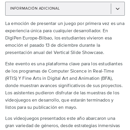
INFORMACIÓN ADICIONAL
Back
La emoción de presentar un juego por primera vez es una
to
experiencia única para cualquier desarrollador. En
top
DigiPen Europe-Bilbao, los estudiantes vivieron esa
emoción el pasado 13 de diciembre durante la
presentación anual del Vertical Slide Showcase.
Este evento es una plataforma clave para los estudiantes
de los programas de Computer Sicence in Real-Time
(RTIS) Y Fine Arts in Digital Art and Animation (BFA),
donde muestran avances significativos de sus proyectos.
Los asistentes pudieron disfrutar de las muestras de los
videojuegos en desarrollo, que estarán terminados y
listos para su publicación en mayo.
Los videojuegos presentados este año abarcaron una
gran variedad de géneros, desde estrategias inmersivas