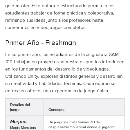
gold master. Este enfoque estructurado permite a los
estudiantes trabajar de forma práctica y colaborativa,
refinando sus ideas junto a los profesores hasta
convertirlas en videojuegos completos.
Primer Año - Freshman
En su primer año, los estudiantes de la asignatura GAM
100 trabajan en proyectos semestrales que los introducen
en los fundamentos del desarrollo de videojuegos.
Utilizando Unity, exploran distintos géneros y desarrollan
su creatividad y habilidades técnicas. Cada equipo se
enfoca en ofrecer una experiencia de juego única.
Detalles del
juego
Concepto
Presentaciones
Morpho
Un juego de plataformas 2D de
Vertical
desplazamiento lateral donde el jugador
Nombre
Magic Monsters
Slice