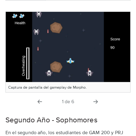
Captura de pantalla del gameplay de Morpho.
diapositiva
la
1
de
6
anterior
siguiente
diapositiva
Segundo Año - Sophomores
En el segundo año, los estudiantes de GAM 200 y PRJ