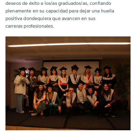
deseos de éxito a los/as graduados/as, confiando
plenamente en su capacidad para dejar una huella
positiva dondequiera que avancen en sus
carreras profesionales.