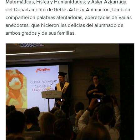
Matemáticas, Física y Humanidades; y Asier Azkarraga,
del Departamento de Bellas Artes y Animación, también
compartieron palabras alentadoras, aderezadas de varias
anécdotas, que hicieron las delicias del alumnado de
ambos grados y de sus familias.