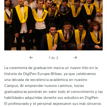
diapositiva
la
1
de
2
anterior
siguiente
diapositiva
La ceremonia de graduación marca un nuevo hito en la
historia de DigiPen Europe-Bilbao, ya que celebramos
una década de excelencia académica en nuestro
Campus. Al emprender nuevos caminos, los/as
graduados/as pondrán en valor todo el conocimiento y las
habilidades adquiridas durante sus estudios en DigiPen.
El profesorado y el personal expresaron sus más sinceros