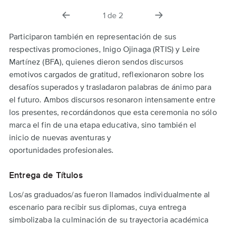
diapositiva
la
1
de
2
anterior
siguiente
diapositiva
Participaron también en representación de sus
respectivas promociones, Inigo Ojinaga (RTIS) y Leire
Martínez (BFA), quienes dieron sendos discursos
emotivos cargados de gratitud, reflexionaron sobre los
desafíos superados y trasladaron palabras de ánimo para
el futuro. Ambos discursos resonaron intensamente entre
los presentes, recordándonos que esta ceremonia no sólo
marca el fin de una etapa educativa, sino también el
inicio de nuevas aventuras y
oportunidades profesionales.
Entrega de Títulos
Los/as graduados/as fueron llamados individualmente al
escenario para recibir sus diplomas, cuya entrega
simbolizaba la culminación de su trayectoria académica