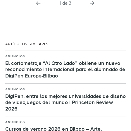
diapositiva
la
1
de
3
anterior
siguiente
diapositiva
ARTÍCULOS SIMILARES
ANUNCIOS
El cortometraje “Al Otro Lado” obtiene un nuevo
reconocimiento internacional para el alumnado de
DigiPen Europe-Bilbao
ANUNCIOS
DigiPen, entre las mejores universidades de diseño
de videojuegos del mundo | Princeton Review
2026
ANUNCIOS
Cursos de verano 2026 en Bilbao – Arte,