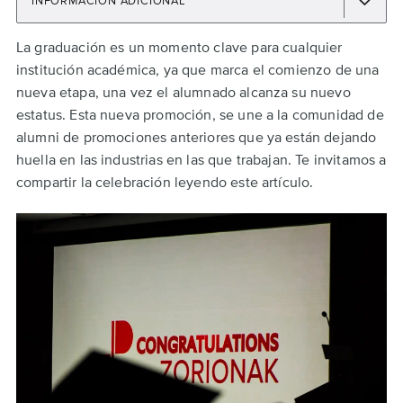
INFORMACIÓN ADICIONAL
Back
La graduación es un momento clave para cualquier
to
institución académica, ya que marca el comienzo de una
top
nueva etapa, una vez el alumnado alcanza su nuevo
estatus. Esta nueva promoción, se une a la comunidad de
alumni de promociones anteriores que ya están dejando
huella en las industrias en las que trabajan. Te invitamos a
compartir la celebración leyendo este artículo.