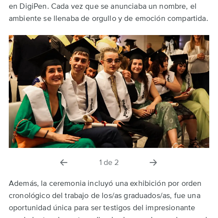
en DigiPen. Cada vez que se anunciaba un nombre, el
ambiente se llenaba de orgullo y de emoción compartida.
diapositiva
la
1
de
2
anterior
siguiente
diapositiva
Además, la ceremonia incluyó una exhibición por orden
cronológico del trabajo de los/as graduados/as, fue una
oportunidad única para ser testigos del impresionante