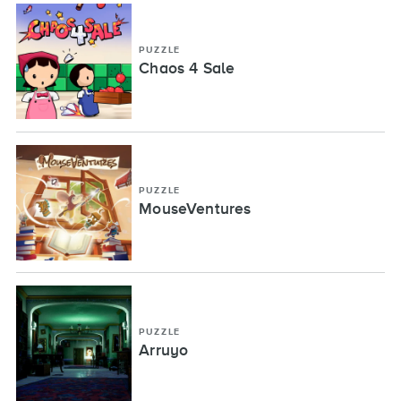
PUZZLE
Chaos 4 Sale
PUZZLE
MouseVentures
PUZZLE
Arruyo