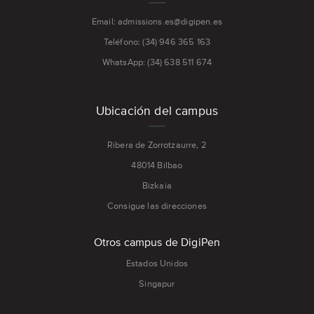
Email: admissions.es@digipen.es
Teléfono: (34) 946 365 163
WhatsApp: (34) 638 511 674
Ubicación del campus
Ribera de Zorrotzaurre, 2
48014 Bilbao
Bizkaia
Consigue las direcciones
Otros campus de DigiPen
Estados Unidos
Singapur