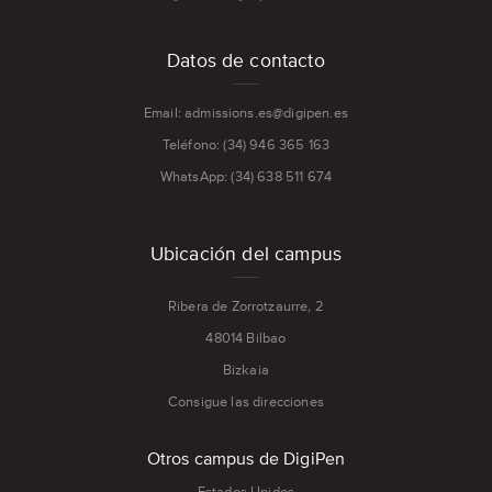
Footer
Datos de contacto
menu
Email: admissions.es@digipen.es
Teléfono: (34) 946 365 163
WhatsApp: (34) 638 511 674
Ubicación del campus
Ribera de Zorrotzaurre, 2
48014 Bilbao
Bizkaia
Consigue las direcciones
Otros campus de DigiPen
Estados Unidos