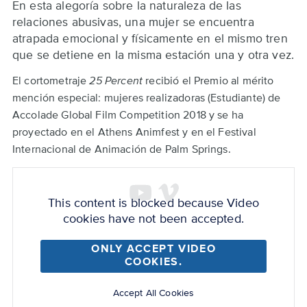
Back
En esta alegoría sobre la naturaleza de las
to
relaciones abusivas, una mujer se encuentra
top
atrapada emocional y físicamente en el mismo tren
que se detiene en la misma estación una y otra vez.
El cortometraje
25 Percent
recibió el Premio al mérito
mención especial: mujeres realizadoras (Estudiante) de
Accolade Global Film Competition 2018 y se ha
proyectado en el Athens Animfest y en el Festival
Internacional de Animación de Palm Springs.
Remote
video
This content is blocked because Video
URL
cookies have not been accepted.
ONLY ACCEPT VIDEO
COOKIES.
Accept All Cookies