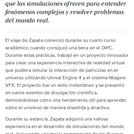
que las simulaciones ofrecen para entender
fenómenos complejos y resolver problemas
del mundo real.
El viaje de Zapata comenzó durante su cuarto curso
académico cuando consiguió una beca en el DIPC.
Durante estas prácticas, trabajó en un proyecto innovador
para crear una experiencia interactiva de realidad virtual
que pudiera simular la interacción de partículas en el
universo utilizando Unreal Engine 4 y el sistema Niagara
VFX. El proyecto fue un éxito instantáneo y se presentó
en varios eventos de divulgación científica,
demostrándose como una herramienta útil para aprender
sobre el universo de manera divertida y atractiva.
Durante su estancia, Zapata adquirió una valiosa
experiencia en el desarrollo de simulaciones del mundo
real, incluyendo una mejor comprensión de las diversas