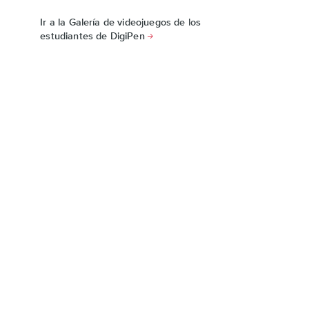
Ir a la Galería de videojuegos de los
estudiantes de DigiPen