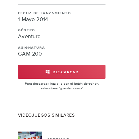
FACEBOOK
TWITTER
LINKEDI
FECHA DE LANZAMIENTO
1 Mayo 2014
GÉNERO
Aventura
ASIGNATURA
GAM 200
DESCARGAR
SABOTAGE
Para descargar, haz clic con el botón derecho y
selecciona “guardar como”
VIDEOJUEGOS SIMILARES
AVENTURA