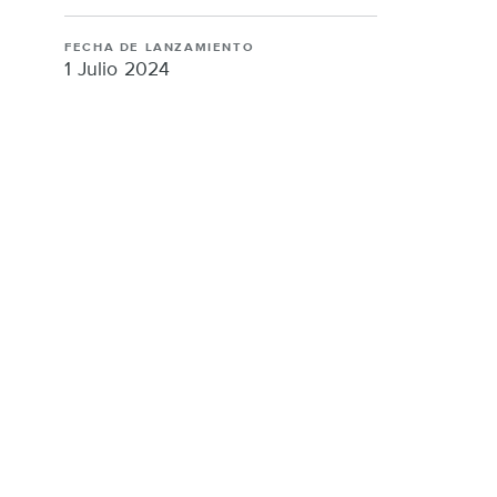
FACEBOOK
TWITTER
LINKEDI
FECHA DE LANZAMIENTO
1 Julio 2024