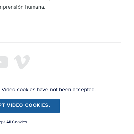
comprensión humana.
e Video cookies have not been accepted.
PT VIDEO COOKIES.
pt All Cookies