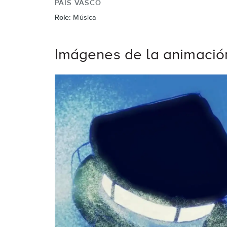
PAÍS VASCO
Role:
Música
Imágenes de la animació