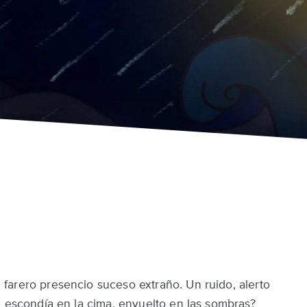
farero presencio suceso extraño. Un ruido, alerto
e escondía en la cima, envuelto en las sombras?