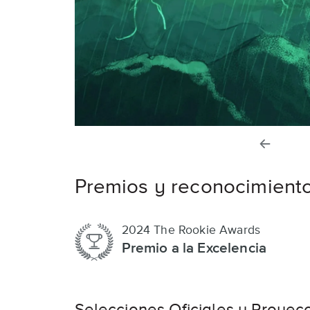
diaposi
anterior
Premios y reconocimient
2024 The Rookie Awards
Premio a la Excelencia
Selecciones Oficiales y Proyec