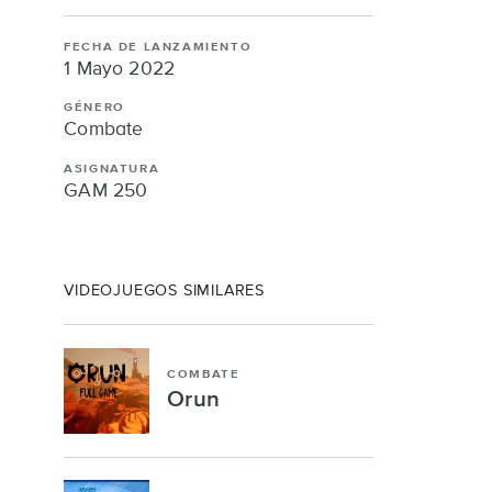
FACEBOOK
TWITTER
LINKEDI
FECHA DE LANZAMIENTO
1 Mayo 2022
GÉNERO
Combate
ASIGNATURA
GAM 250
VIDEOJUEGOS SIMILARES
COMBATE
Orun