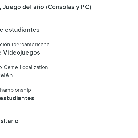
, Juego del año (Consolas y PC)
de estudiantes
ción Iberoamericana
de Videojuegos
o Game Localization
talán
hampionship
 estudiantes
sitario