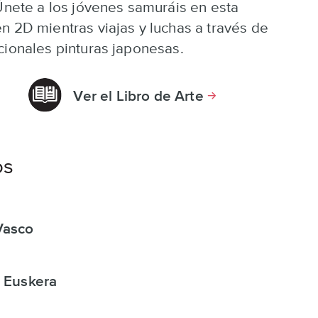
 Únete a los jóvenes samuráis en esta
n 2D mientras viajas y luchas a través de
icionales pinturas japonesas.
Ver el Libro de Arte
os
Vasco
l Euskera