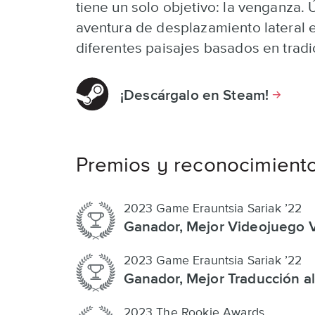
tiene un solo objetivo: la venganza.
aventura de desplazamiento lateral e
diferentes paisajes basados ​​en trad
¡Descárgalo en Steam!
Premios y reconocimient
2023 Game Erauntsia Sariak ’22
Ganador, Mejor Videojuego 
2023 Game Erauntsia Sariak ’22
Ganador, Mejor Traducción a
2023 The Rookie Awards